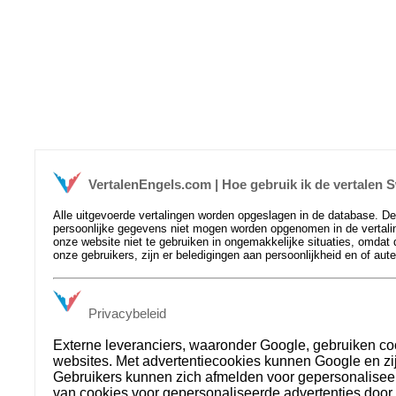
VertalenEngels.com | Hoe gebruik ik de vertalen 
Alle uitgevoerde vertalingen worden opgeslagen in de database. D
persoonlijke gegevens niet mogen worden opgenomen in de vertaling
onze website niet te gebruiken in ongemakkelijke situaties, omdat 
onze gebruikers, zijn er beledigingen aan persoonlijkheid en of aut
Privacybeleid
Externe leveranciers, waaronder Google, gebruiken co
websites. Met advertentiecookies kunnen Google en zij
Gebruikers kunnen zich afmelden voor gepersonalisee
van cookies voor gepersonaliseerde advertenties door