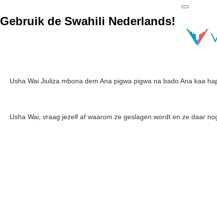
Gebruik de Swahili Nederlands!
Usha Wai Jiuliza mbona dem Ana pigwa pigwa na bado Ana kaa hapo
Usha Wai, vraag jezelf af waarom ze geslagen wordt en ze daar nog ste