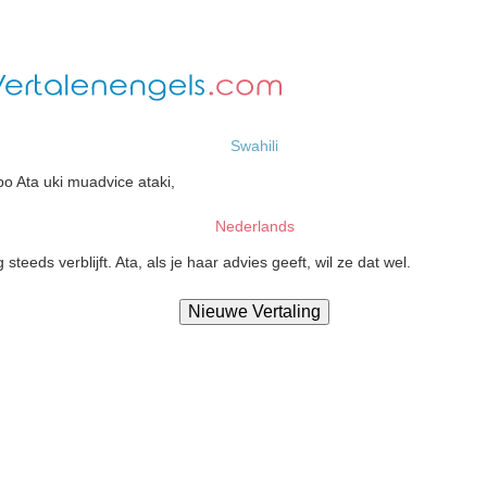
Swahili
 Ata uki muadvice ataki,
Nederlands
eds verblijft. Ata, als je haar advies geeft, wil ze dat wel.