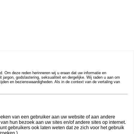
d. Om deze reden herinneren wij u eraan dat uw informatie en
jargon, godslastering, seksualiteit en dergelijke. Wij raden u aan om
tijden en bezienswaardigheden. Als in de context van de vertaling van
oeken van een gebruiker aan uw website of aan andere
an hun bezoek aan uw sites en/of andere sites op internet.
unt gebruikers ook laten weten dat ze zich voor het gebruik
zoeken.)