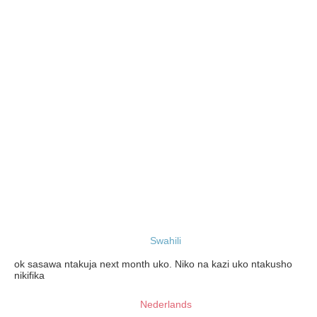
Swahili
ok sasawa ntakuja next month uko. Niko na kazi uko ntakusho
nikifika
Nederlands