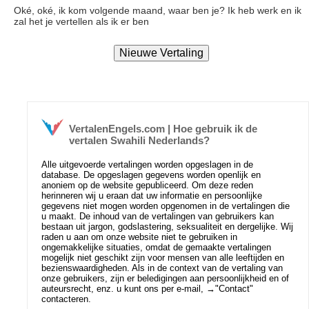
Oké, oké, ik kom volgende maand, waar ben je? Ik heb werk en ik
zal het je vertellen als ik er ben
VertalenEngels.com | Hoe gebruik ik de
vertalen Swahili Nederlands?
Alle uitgevoerde vertalingen worden opgeslagen in de
database. De opgeslagen gegevens worden openlijk en
anoniem op de website gepubliceerd. Om deze reden
herinneren wij u eraan dat uw informatie en persoonlijke
gegevens niet mogen worden opgenomen in de vertalingen die
u maakt. De inhoud van de vertalingen van gebruikers kan
bestaan uit jargon, godslastering, seksualiteit en dergelijke. Wij
raden u aan om onze website niet te gebruiken in
ongemakkelijke situaties, omdat de gemaakte vertalingen
mogelijk niet geschikt zijn voor mensen van alle leeftijden en
bezienswaardigheden. Als in de context van de vertaling van
onze gebruikers, zijn er beledigingen aan persoonlijkheid en of
auteursrecht, enz. u kunt ons per e-mail, →
"Contact"
contacteren.