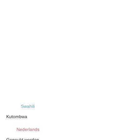
Swahili
Kutombwa
Nederlands
Geneukt worden